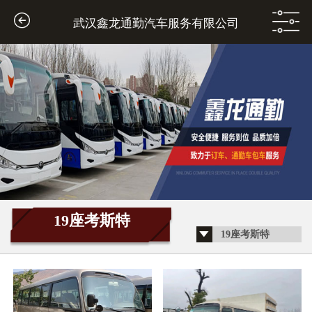
武汉鑫龙通勤汽车服务有限公司
1
2
Previous
19座考斯特
19座考斯特
Next