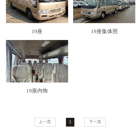
19座
19座集体照
19座内饰
上一页
1
下一页